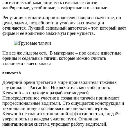
логистической компании есть седельные тягачи –
манёвренные, устойчивые, комфортные и выгодные.
Репутация компании-производителя говорит о качестве, но
цели, задачи, потребности и условия эксплуатации
отличаются. Лучший седельный автотягач – тот, который даёт
фирме и её водителю максимум преимуществ.
Но все же лидеры есть. В материале – про самые известные
бренды и седельные тягачи, которые можно считать
эталонами своего класса.
Kenworth
Дочерний бренд третьего в мире производителя тяжёлых
грузовиков – Paccar Inc. Исключительная особенность
Kenworth – в подходе к разработке моделей.
Непосредственное участие в создании тягачей принимают
профессиональные водители. Это ощущается: конструкция и
технологии получают наивысшие оценки экспертов.
Kenworth не славится топливной эффективностью, но даёт
уверенность на каждом участке пути. Отличная
навигационная система упрощает работу водителей.