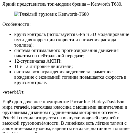
Яркий представитель топ-модели бренда – Kenworth T680.
Особенности:
круиз-контроль (используется GPS и 3D-моделирование
пути для коррекции скорости и снижения расхода
топлива);
система оптимального прогнозирования движения
накатом на нейтральной передаче;
12-ступенчатая АКПП;
11 и 12-литровые двигатели;
система вознаграждения водителя: за грамотное
вождение с экономией топлива повышается скорость в
круиз-контроле.
Peterbilt
Ещё одно дочернее предприятие Paccar Inc. Harley-Davidson
мира тягачей, настоящая классика с мощными двигателями и
брутальным дизайном с удлинённым моторным отсеком.
Peterbilt специализируется на выпуске моделей средней и
высокой грузоподъёмности. В линейках есть лёгкие тягачи с
алюминиевым кузовом, варианты на альтернативном топливе.