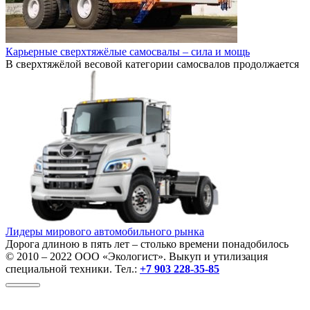
Карьерные сверхтяжёлые самосвалы – сила и мощь
В сверхтяжёлой весовой категории самосвалов продолжается
Лидеры мирового автомобильного рынка
Дорога длиною в пять лет – столько времени понадобилось
© 2010 – 2022 ООО «Экологист». Выкуп и утилизация
специальной техники. Тел.:
+7 903 228-35-85