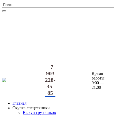
Перейти
Search
к
for:
содержанию
+7
903
Время
работы:
228-
9:00 —
35-
21:00
85
Главная
Скупка спецтехники
Выкуп грузовиков