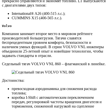
прекрасно управляются и экономят топливо. LT выпускаются
с двигателями двух типов:
International® A26 (400-515 л.с.);
CUMMINS X15 (400-565 л.с.).
Volvo
Компания занимает второе место в мировом рейтинге
производителей большегрузов. Тягачи славятся
беспрецедентным уровнем комфорта, безопасности и
наличием умных функций. В серии VOLVO VNL инженеры
объединили 25-летний опыт и новейшие технологии, чтобы
задавать стандарты в отрасли.
Седельный тягач VOLVO VNL 860 – флагманский в линейке.
Достоинства:
превосходная аэродинамика для снижения расхода
топлива;
коробка I-Shift с автоматическим переключением
передач, регулировкой частоты вращения двигателя и
торможения, сниженной нагрузкой на сцепление