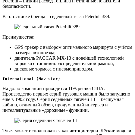
Peterbilt – низкий расход топлива и отличные показатели
безопасности.
В топ-списке бренда – седельный тягач Peterbilt 389.
Преимущества:
GPS-трекер с выбором оптимального маршрута с учётом
размера автопоезда;
двигатель PACCAR MX-13 с новейшей технологией
впрыска с топливнораспределительной рампой;
дисковые тормоза с пневмоприводом.
International (Navistar)
На долю компании приходится 11% рынка США.
Производство первых серий грузовых машин было запущено
ещё в 1902 году. Серия седельных тягачей LT – бесшумная
кабина, отличный обзор, продуманный интерьер и
интеллектуальные «дорожные» функции.
Тягач может использоваться как автоцистерна. Лёгкие модели