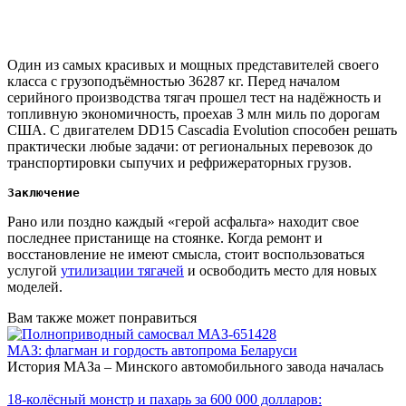
Один из самых красивых и мощных представителей своего
класса с грузоподъёмностью 36287 кг. Перед началом
серийного производства тягач прошел тест на надёжность и
топливную экономичность, проехав 3 млн миль по дорогам
США. С двигателем DD15 Cascadia Evolution способен решать
практически любые задачи: от региональных перевозок до
транспортировки сыпучих и рефрижераторных грузов.
Заключение
Рано или поздно каждый «герой асфальта» находит свое
последнее пристанище на стоянке. Когда ремонт и
восстановление не имеют смысла, стоит воспользоваться
услугой
утилизации тягачей
и освободить место для новых
моделей.
Вам также может понравиться
МАЗ: флагман и гордость автопрома Беларуси
История МАЗа – Минского автомобильного завода началась
18-колёсный монстр и пахарь за 600 000 долларов: