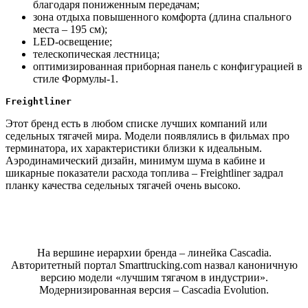
благодаря пониженным передачам;
зона отдыха повышенного комфорта (длина спального
места – 195 см);
LED-освещение;
телескопическая лестница;
оптимизированная приборная панель с конфигурацией в
стиле Формулы-1.
Freightliner
Этот бренд есть в любом списке лучших компаний или
седельных тягачей мира. Модели появлялись в фильмах про
терминатора, их характеристики близки к идеальным.
Аэродинамический дизайн, минимум шума в кабине и
шикарные показатели расхода топлива – Freightliner задрал
планку качества седельных тягачей очень высоко.
На вершине иерархии бренда – линейка Cascadia.
Авторитетный портал Smarttrucking.com назвал каноничную
версию модели «лучшим тягачом в индустрии».
Модернизированная версия – Cascadia Evolution.