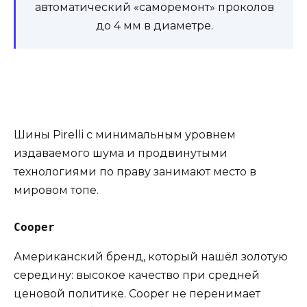
автоматический «саморемонт» проколов
до 4 мм в диаметре.
Шины Pirelli с минимальным уровнем
издаваемого шума и продвинутыми
технологиями по праву занимают место в
мировом топе.
Cooper
Американский бренд, который нашёл золотую
середину: высокое качество при средней
ценовой политике. Cooper не перенимает