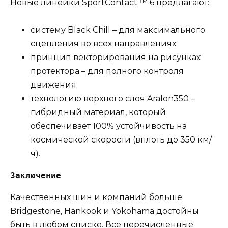
Новые линейки SportContact ™ 6 предлагают:
систему Black Chill – для максимального
сцепления во всех направлениях;
принцип векторирования на рисунках
протектора – для полного контроля
движения;
технологию верхнего слоя Aralon350 –
гибридный материал, который
обеспечивает 100% устойчивость на
космической скорости (вплоть до 350 км/
ч).
Заключение
Качественных шин и компаний больше.
Bridgestone, Hankook и Yokohama достойны
быть в любом списке. Все перечисленные