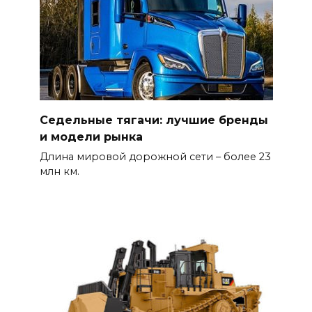
Седельные тягачи: лучшие бренды
и модели рынка
Длина мировой дорожной сети – более 23
млн км.