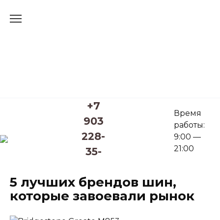
Перейти
к
содержанию
+7
Время
903
работы:
228-
9:00 —
21:00
35-
85
5 лучших брендов шин,
которые завоевали рынок