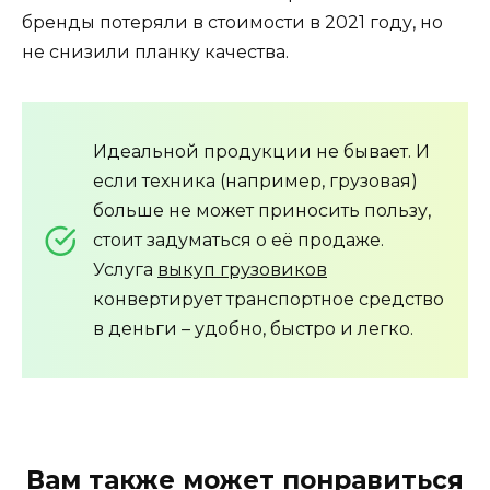
бренды потеряли в стоимости в 2021 году, но
не снизили планку качества.
Идеальной продукции не бывает. И
если техника (например, грузовая)
больше не может приносить пользу,
стоит задуматься о её продаже.
Услуга
выкуп грузовиков
конвертирует транспортное средство
в деньги – удобно, быстро и легко.
Вам также может понравиться